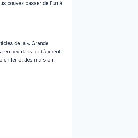
ous pouvez passer de l’un à
rticles de la « Grande
n a eu lieu dans un bâtiment
e en fer et des murs en