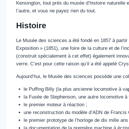
Kensington, tout près du musée d’histoire naturelle 
l’autre, et vous ne payez rien du tout.
Histoire
Le Musée des sciences a été fondé en 1857 à partir d
Exposition » (1851), une foire de la culture et de l’i
(construit spécialement à cet effet) également inno
verre. C’est pour cette raison qu’il a été appelé Crys
Aujourd’hui, le Musée des sciences possède une colle
le Puffing Billy (la plus ancienne locomotive à va
la Fusée de Stephenson, une autre locomotive à 
le premier moteur à réaction ;
une reconstruction du modèle d’ADN de Francis 
le premier prototype de l’horloge de dix mille ans 
la documentation de la première machine à écrire