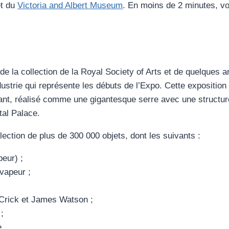
et du
Victoria and Albert Museum
. En moins de 2 minutes, v
e la collection de la Royal Society of Arts et de quelques a
ndustrie qui représente les débuts de l’Expo. Cette expositio
vant, réalisé comme une gigantesque serre avec une structur
tal Palace.
ction de plus de 300 000 objets, dont les suivants :
peur) ;
vapeur ;
Crick et James Watson ;
;
.