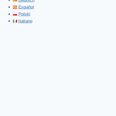
Deutsch
Español
Polski
Italiano