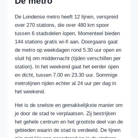
De metro
De Londense metro heeft 12 lijnen, verspreid
over 270 stations, die over 480 km spoor
tussen 6 stadsdelen lopen. Momenteel bieden
144 stations gratis wi-fi aan. Doorgaans gaat
de metro op weekdagen rond 5.30 uur open en
sluit hij om middernacht (tijden verschillen per
station). In het weekend gaat het eerder open
en dicht, tussen 7.00 en 23.30 uur. Sommige
metrolijnen rijden echter al 24 uur per dag in
het weekend.
Het is de snelste en gemakkelijkste manier om
je door de stad te verplaatsen. Zij bestrijken
het gehele centrum en het grootste deel van de
gebieden waarin de stad is verdeeld. De lijnen