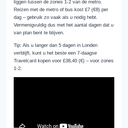
liggen tussen de zones 1-2 van de metro.
Reizen met de metro of bus kost £7 (€8) per
dag – gebruik zo vaak als u nodig hebt.
Vermenigvuldig dus met het aantal dagen dat u
van plan bent te blijven.
Tip: Als u langer dan 5 dagen in Londen
verblijft, kunt u het beste een 7-daagse
Travelcard kopen voor £38,40 (€) – voor zones
1-2.