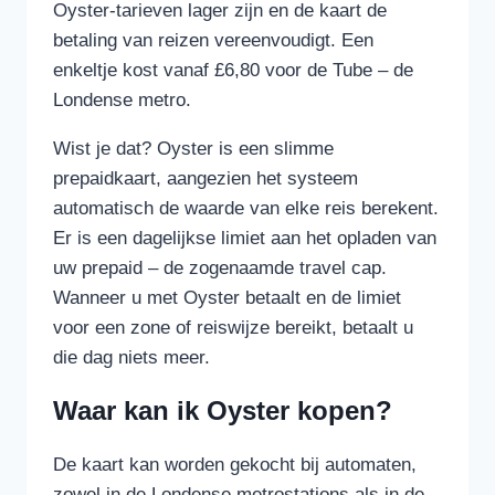
Oyster-tarieven lager zijn en de kaart de
betaling van reizen vereenvoudigt. Een
enkeltje kost vanaf £6,80 voor de Tube – de
Londense metro.
Wist je dat? Oyster is een slimme
prepaidkaart, aangezien het systeem
automatisch de waarde van elke reis berekent.
Er is een dagelijkse limiet aan het opladen van
uw prepaid – de zogenaamde travel cap.
Wanneer u met Oyster betaalt en de limiet
voor een zone of reiswijze bereikt, betaalt u
die dag niets meer.
Waar kan ik Oyster kopen?
De kaart kan worden gekocht bij automaten,
zowel in de Londense metrostations als in de